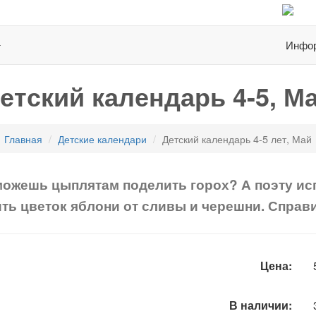
Инфор
етский календарь 4-5, М
Главная
Детские календари
Детский календарь 4-5 лет, Май
оможешь цыплятам поделить горох? А поэту ис
ть цветок яблони от сливы и черешни. Спра
Цена:
В наличии: