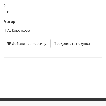
шт.
Автор:
Н.А. Короткова
Добавить в корзину
Продолжить покупки
8 (926) 397-56-63
dk@miridetstva.ru